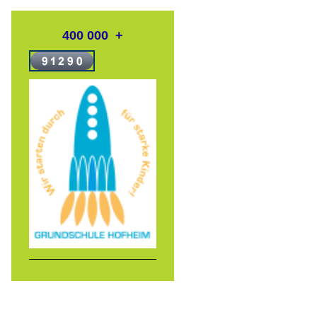
400 000 +