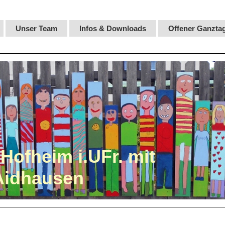
Unser Team
Infos & Downloads
Offener Ganzta
Hofheim i.UFr. mit
Aidhausen