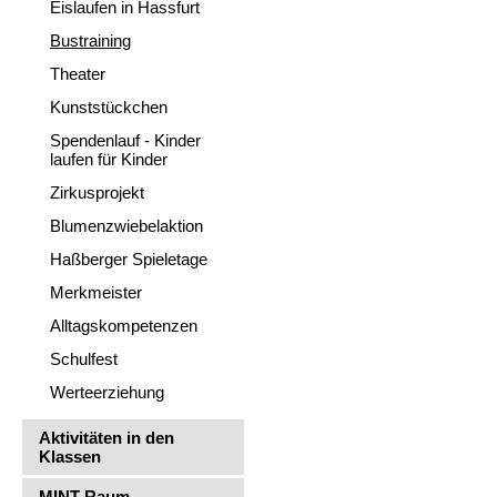
Eislaufen in Hassfurt
Bustraining
Theater
Kunststückchen
Spendenlauf - Kinder
laufen für Kinder
Zirkusprojekt
Blumenzwiebelaktion
Haßberger Spieletage
Merkmeister
Alltagskompetenzen
Schulfest
Werteerziehung
Aktivitäten in den
Klassen
MINT-Raum