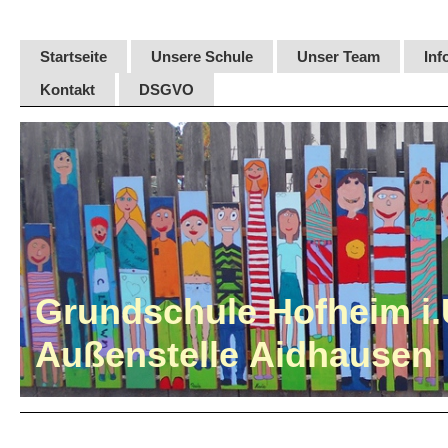
Startseite
Unsere Schule
Unser Team
Inf
Kontakt
DSGVO
Grundschule Hofheim i.
Außenstelle Aidhausen