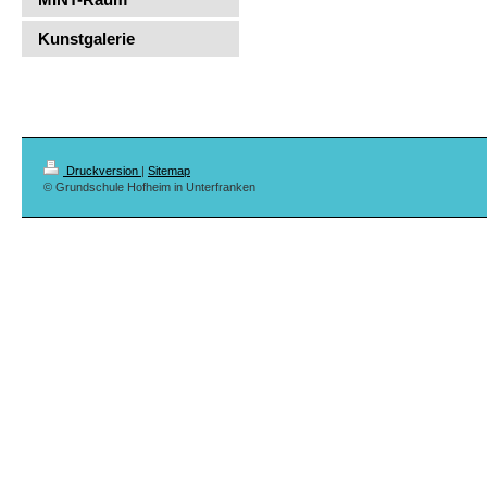
Kunstgalerie
Druckversion
|
Sitemap
© Grundschule Hofheim in Unterfranken