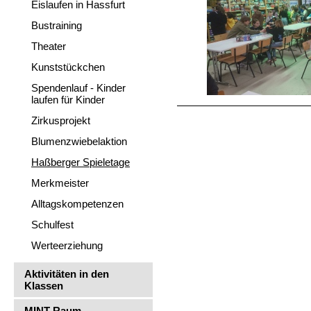
Eislaufen in Hassfurt
Bustraining
Theater
Kunststückchen
Spendenlauf - Kinder
laufen für Kinder
Zirkusprojekt
Blumenzwiebelaktion
Haßberger Spieletage
Merkmeister
Alltagskompetenzen
Schulfest
Werteerziehung
Aktivitäten in den
Klassen
MINT-Raum