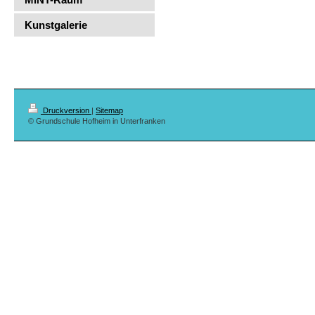
Kunstgalerie
Druckversion
|
Sitemap
© Grundschule Hofheim in Unterfranken