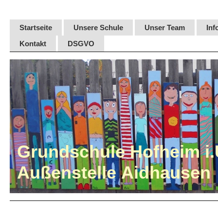
Startseite
Unsere Schule
Unser Team
Inf
Kontakt
DSGVO
Grundschule Hofheim i.
Außenstelle Aidhausen