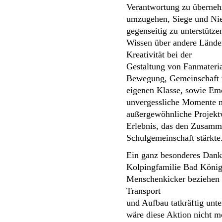
Verantwortung zu übernehm
umzugehen, Siege und Nied
gegenseitig zu unterstützen
Wissen über andere Länder
Kreativität bei der

Gestaltung von Fanmateria
Bewegung, Gemeinschaft un
eigenen Klasse, sowie Emo
unvergessliche Momente m
außergewöhnliche Projekt
Erlebnis, das den Zusamme
Schulgemeinschaft stärkte
Ein ganz besonderes Danke
Kolpingfamilie Bad Königs
Menschenkicker beziehen k
Transport

und Aufbau tatkräftig unte
wäre diese Aktion nicht m