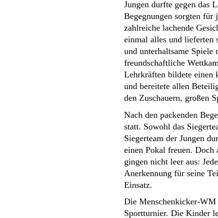
Jungen durfte gegen das Le
Begegnungen sorgten für 
zahlreiche lachende Gesic
einmal alles und lieferten 
und unterhaltsame Spiele m
freundschaftliche Wettkam
Lehrkräften bildete einen 
und bereitete allen Beteili
den Zuschauern, großen S
Nach den packenden Begeg
statt. Sowohl das Siegert
Siegerteam der Jungen durf
einen Pokal freuen. Doch 
gingen nicht leer aus: Jed
Anerkennung für seine Tei
Einsatz.
Die Menschenkicker-WM wa
Sportturnier. Die Kinder 