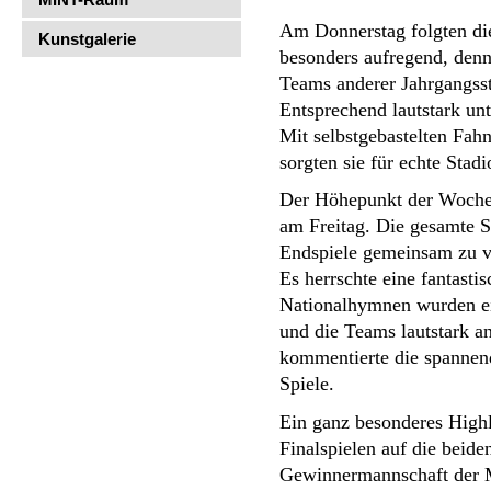
Am Donnerstag folgten die
Kunstgalerie
besonders aufregend, denn
Teams anderer Jahrgangsst
Entsprechend lautstark unt
Mit selbstgebastelten Fahn
sorgten sie für echte Sta
Der Höhepunkt der Woche w
am Freitag. Die gesamte S
Endspiele gemeinsam zu ve
Es herrschte eine fantasti
Nationalhymnen wurden ei
und die Teams lautstark an
kommentierte die spannen
Spiele. 
Ein ganz besonderes Highl
Finalspielen auf die beide
Gewinnermannschaft der M