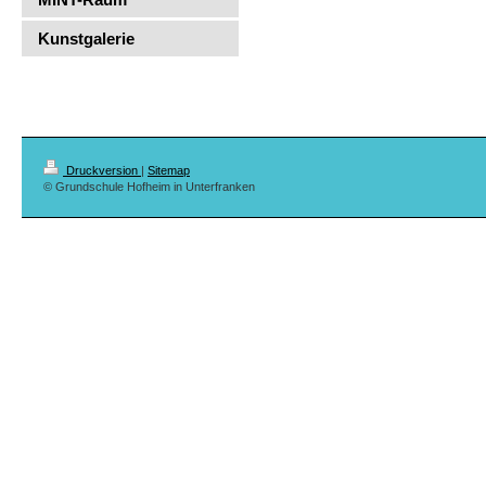
Kunstgalerie
Druckversion
|
Sitemap
© Grundschule Hofheim in Unterfranken