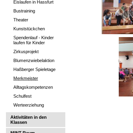
Eislaufen in Hassfurt
Bustraining
Theater
Kunststückchen
Spendenlauf - Kinder
laufen für Kinder
Zirkusprojekt
Blumenzwiebelaktion
Haßberger Spieletage
Merkmeister
Alltagskompetenzen
Schulfest
Werteerziehung
Aktivitäten in den
Klassen
MINT-Raum