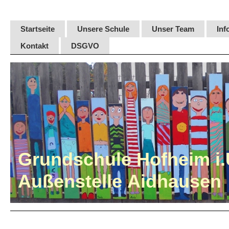
Startseite
Unsere Schule
Unser Team
Inf
Kontakt
DSGVO
Grundschule Hofheim i.
Außenstelle Aidhausen