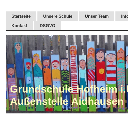
Startseite
Unsere Schule
Unser Team
Inf
Kontakt
DSGVO
Grundschule Hofheim i.
Außenstelle Aidhausen