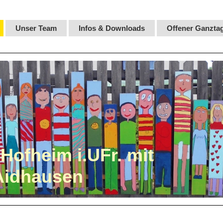
Unser Team
Infos & Downloads
Offener Ganzta
Hofheim i.UFr. mit
Aidhausen