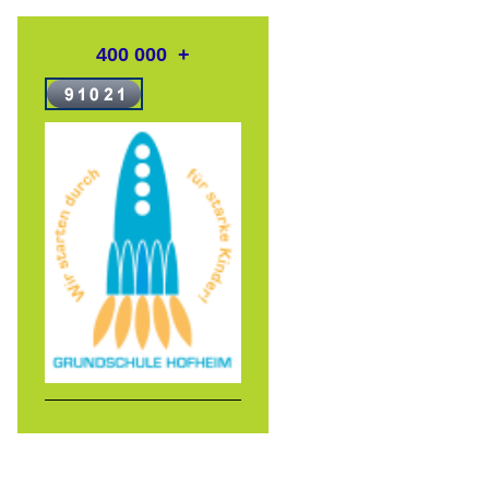
400 000 +